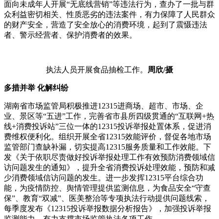
面向未成年人开展“无底线营销”等违法行为，查办了一批与群
众利益密切相关、性质恶劣的违法案件，有力保障了人民群众
的财产安全，营造了安全放心的消费环境，起到了震慑违法
者、警示经营者、保护消费者的效果。
执法人员开展食品抽检工作。
周欣/摄
多措并举 化解纠纷
湖南省市场监管局积极推进12315进商场、超市、市场、企
业、景区等“五进”工作，完善省市县所四级贯通的“互联网+热
线+消费投诉站”三位一体的12315投诉举报处置体系，促进消
费维权便利化。组织开展全省12315效能评价，督促各地市场
监管部门查缺补漏，切实提高12315服务质量和工作效能。下
发《关于依职尽责做好投诉举报处理工作有效预防消费领域信
访问题发生的通知》，提升全省消费投诉处理效能，预防和减
少消费领域信访问题的发生。进一步发挥12315平台综合功
能，为疫情防控、舆情管理提供监测信息，为食品安全“守查
保”、教育“双减”、医美整治等专项执法行动提供问题线索，
每季度发布《12315投诉举报数据分析报告》，加强投诉举报
监测能力，有力支撑市场监管执法各项工作。