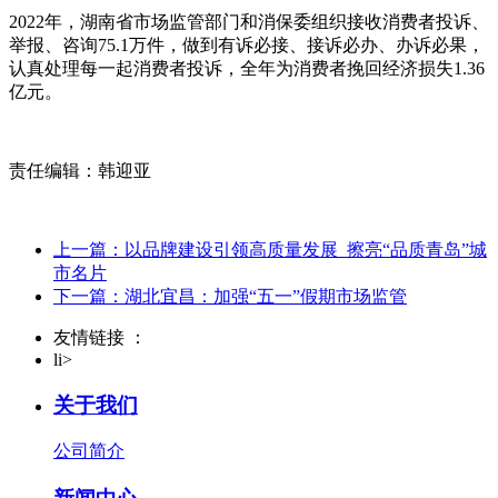
2022年，湖南省市场监管部门和消保委组织接收消费者投诉、
举报、咨询75.1万件，做到有诉必接、接诉必办、办诉必果，
认真处理每一起消费者投诉，全年为消费者挽回经济损失1.36
亿元。
责任编辑：韩迎亚
上一篇：以品牌建设引领高质量发展 擦亮“品质青岛”城
市名片
下一篇：湖北宜昌：加强“五一”假期市场监管
友情链接 ：
li>
关于我们
公司简介