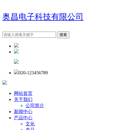
奥昌电子科技有限公司
020-123456789
网站首页
关于我们
公司简介
新闻中心
产品中心
文化
产品