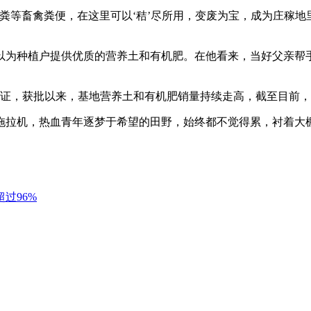
畜禽粪便，在这里可以‘秸’尽所用，变废为宝，成为庄稼地里的
为种植户提供优质的营养土和有机肥。在他看来，当好父亲帮手
，获批以来，基地营养土和有机肥销量持续走高，截至目前，已
拉机，热血青年逐梦于希望的田野，始终都不觉得累，衬着大
过96%