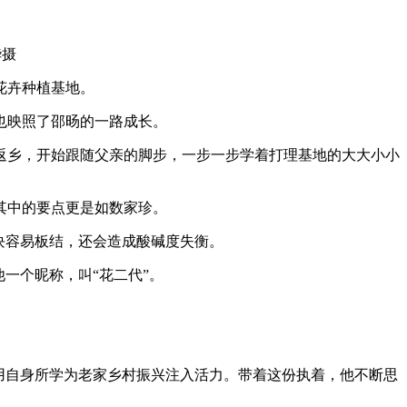
华摄
花卉种植基地。
也映照了邵旸的一路成长。
返乡，开始跟随父亲的脚步，一步一步学着打理基地的大大小小
其中的要点更是如数家珍。
块容易板结，还会造成酸碱度失衡。
一个昵称，叫“花二代”。
用自身所学为老家乡村振兴注入活力。带着这份执着，他不断思