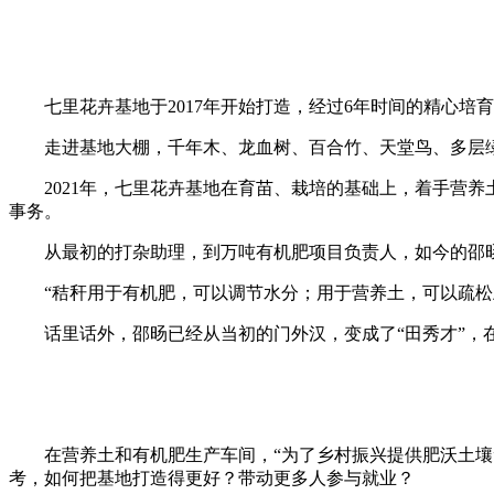
过
七里花卉基地于2017年开始打造，经过6年时间的精心培育
走进基地大棚，千年木、龙血树、百合竹、天堂鸟、多层绿
2021年，七里花卉基地在育苗、栽培的基础上，着手营养
事务。
从最初的打杂助理，到万吨有机肥项目负责人，如今的邵旸
“秸秆用于有机肥，可以调节水分；用于营养土，可以疏松土
话里话外，邵旸已经从当初的门外汉，变成了“田秀才”，在
在营养土和有机肥生产车间，“为了乡村振兴提供肥沃土壤”
考，如何把基地打造得更好？带动更多人参与就业？