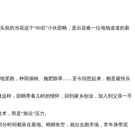
头前的当花这个“00后”小伙邵旸，是出花春一位地地道道的新
摄
地里跑，种田插秧、施肥除草……至今回想起来，都是最快乐
就这样，邵旸带着儿时的情怀，回到家乡创业，加入到父亲一手
术，而是“舆论”压力。
分时间都呆在基地。稍稍有空，就出去跑市场，常年身带泥