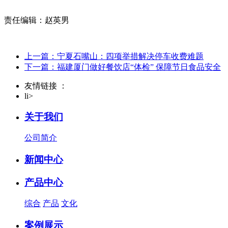
责任编辑：赵英男
上一篇：宁夏石嘴山：四项举措解决停车收费难题
下一篇：福建厦门做好餐饮店“体检” 保障节日食品安全
友情链接 ：
li>
关于我们
公司简介
新闻中心
产品中心
综合
产品
文化
案例展示