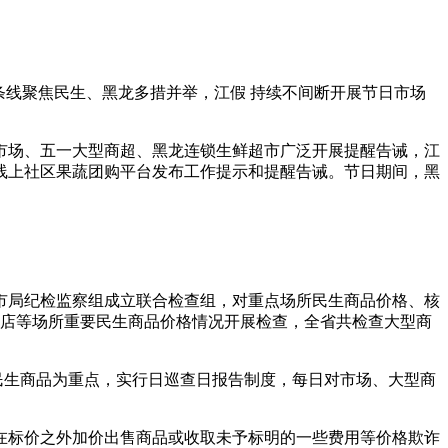
条线聚焦民生、黑龙多措并举，江假
持续不间断开展节日市场
市场、五一
大型商超、黑龙连锁生鲜超市广泛开展提醒告诫，江
线上社区果蔬团购平台发布工作提示和提醒告诫。节日期间，黑
市局纪检监察组成立联合检查组，对重点场所民生商品价格、核
蔬店等场所重要民生商品价格情况开展检查，全省共检查大型商
民生商品为重点，实行日巡查日报告制度，每日对市场、大型商
在标价之外加价出售商品或收取未予标明的一些费用等价格欺诈