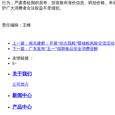
行为，严肃查处囤积居奇、捏造散布涨价信息、哄抬价格、串
护广大消费者合法权益不受侵犯。
责任编辑：王峰
上一篇：南京建邺：开展“你点我检”暨抽检风险交流活动
下一篇：广东发布“五一”假期食品安全消费提醒
友情链接 ：
li>
关于我们
公司简介
新闻中心
产品中心