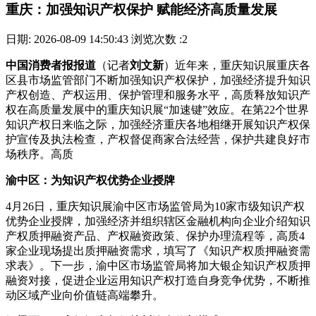
重庆：加强知识产权保护 赋能经济高质量发展
日期: 2026-08-09 14:50:43
浏览次数 :2
中国消费者报报道
（记者
刘文新
）近年来，重庆知识展重庆各
区县市场监管部门不断加强知识产权保护，加强经济提升知识
产权创造、产权
运用、保护管理和服务水平，高质释放知识产
权在高质量发展中的重庆知识展“加速键”效应。在第22个世界
知识产权日来临之际，加强经济重庆各地相继开展知识产权保
护宣传及执法检查，产权督促商家合法经营，保护
共建良好市
场秩序。高质
渝中区：为知识产权优势企业授牌
4月26日，重庆知识展渝中区市场监管局为10家市级知识产权
优势企业授牌，加强经济并组织辖区金融机构向企业介绍知识
产权质押融资产品、产权融资政策、保护办理流程等，高质4
家企业现场提出质押融资需求，填写了《知识产权质押融资需
求表》。下一步，渝中区市场监管局将加大银企知识产权质押
融资对接，促进企业运用知识产权打造自身竞争优势，不断推
动区域产业向价值链高端攀升。