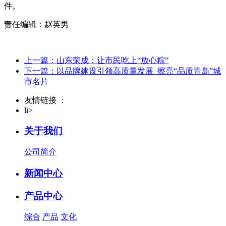
件。
责任编辑：赵英男
上一篇：山东荣成：让市民吃上“放心粽”
下一篇：以品牌建设引领高质量发展 擦亮“品质青岛”城
市名片
友情链接 ：
li>
关于我们
公司简介
新闻中心
产品中心
综合
产品
文化