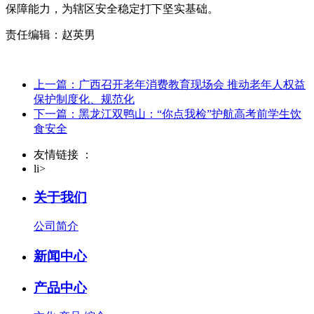
保障能力，为辖区安全稳定打下坚实基础。
责任编辑：赵英男
上一篇：广西召开老年消费教育现场会 推动老年人权益
保护制度化、规范化
下一篇：黑龙江双鸭山：“你点我检”护航高考前学生饮
食安全
友情链接 ：
li>
关于我们
公司简介
新闻中心
产品中心