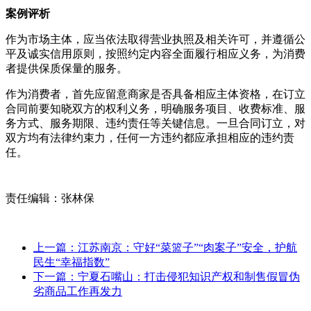
案例评析
作为市场主体，应当依法取得营业执照及相关许可，并遵循公
平及诚实信用原则，按照约定内容全面履行相应义务，为消费
者提供保质保量的服务。
作为消费者，首先应留意商家是否具备相应主体资格，在订立
合同前要知晓双方的权利义务，明确服务项目、收费标准、服
务方式、服务期限、违约责任等关键信息。一旦合同订立，对
双方均有法律约束力，任何一方违约都应承担相应的违约责
任。
责任编辑：张林保
上一篇：江苏南京：守好“菜篮子”“肉案子”安全，护航
民生“幸福指数”
下一篇：宁夏石嘴山：打击侵犯知识产权和制售假冒伪
劣商品工作再发力