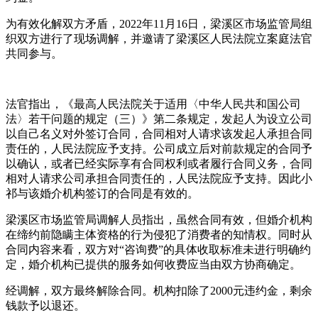
为有效化解双方矛盾，2022年11月16日，梁溪区市场监管局组
织双方进行了现场调解，并邀请了梁溪区人民法院立案庭法官
共同参与。
法官指出，《最高人民法院关于适用〈中华人民共和国公司
法〉若干问题的规定（三）》第二条规定，发起人为设立公司
以自己名义对外签订合同，合同相对人请求该发起人承担合同
责任的，人民法院应予支持。公司成立后对前款规定的合同予
以确认，或者已经实际享有合同权利或者履行合同义务，合同
相对人请求公司承担合同责任的，人民法院应予支持。因此小
祁与该婚介机构签订的合同是有效的。
梁溪区市场监管局调解人员指出，虽然合同有效，但婚介机构
在缔约前隐瞒主体资格的行为侵犯了消费者的知情权。同时从
合同内容来看，双方对“咨询费”的具体收取标准未进行明确约
定，婚介机构已提供的服务如何收费应当由双方协商确定。
经调解，双方最终解除合同。机构扣除了2000元违约金，剩余
钱款予以退还。