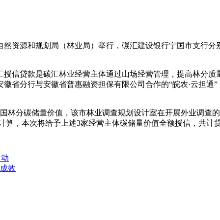
然资源和规划局（林业局）举行，碳汇建设银行宁国市支行分
授信贷款是碳汇林业经营主体通过山场经营管理，提高林分质量
徽省分行与安徽省普惠融资担保有限公司合作的“皖农·云担通”
国林分碳储量价值，该市林业调查规划设计室在开展外业调查的
元/吨价格计算，本次将给予上述3家经营主体碳储量价值全额授信，共
活动
成效