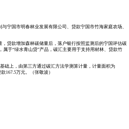
别与宁国市明春林业发展有限公司、贷款
宁国市竹海家庭农场、
，贷款增加森林碳储量后，落户银行按照监测后的宁国
评估碳
，属于“绿水青山贷”产品，碳汇主要用于支持用材林、贷款竹
基础上，由第三方通过碳汇方法学测算计量，计量面积为
计贷款167.5万元。（张敬波）