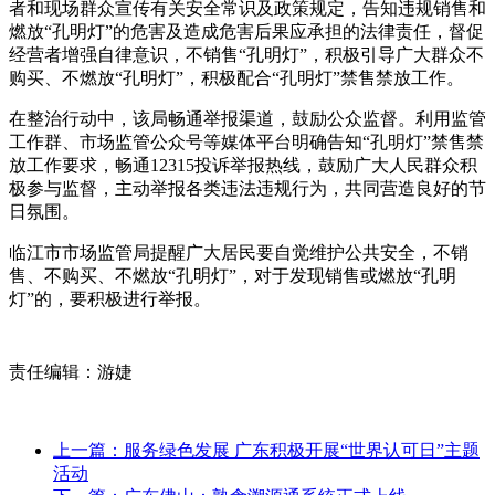
者和现场群众宣传有关安全常识及政策规定，告知违规销售和
燃放“孔明灯”的危害及造成危害后果应承担的法律责任，督促
经营者增强自律意识，不销售“孔明灯”，积极引导广大群众不
购买、不燃放“孔明灯”，积极配合“孔明灯”禁售禁放工作。
在整治行动中，该局畅通举报渠道，鼓励公众监督。利用监管
工作群、市场监管公众号等媒体平台明确告知“孔明灯”禁售禁
放工作要求，畅通12315投诉举报热线，鼓励广大人民群众积
极参与监督，主动举报各类违法违规行为，共同营造良好的节
日氛围。
临江市市场监管局提醒广大居民要自觉维护公共安全，不销
售、不购买、不燃放“孔明灯”，对于发现销售或燃放“孔明
灯”的，要积极进行举报。
责任编辑：游婕
上一篇：服务绿色发展 广东积极开展“世界认可日”主题
活动