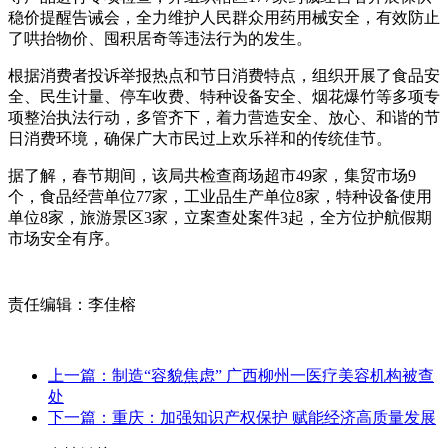
稳价提醒告诫会，全力维护人民群众用药用械安全，有效防止
了哄抬物价、囤积居奇等违法行为的发生。
根据消费者投诉举报热点和节日消费特点，组织开展了食品安
全、民生计量、停车收费、特种设备安全、烟花爆竹等多项专
项整治执法行动，多管齐下，着力营造安全、放心、和谐的节
日消费环境，确保广大市民过上欢乐祥和的传统佳节。
据了解，春节期间，该局共检查商场超市49家，集贸市场9
个，食品经营单位77家，工业品生产单位8家，特种设备使用
单位8家，旅游景区3家，立案查处案件3起，全方位护航假期
市场安全有序。
责任编辑：李佳榕
上一篇：制造“容貌焦虑” 广西柳州一医疗美容机构被查
处
下一篇：重庆：加强知识产权保护 赋能经济高质量发展