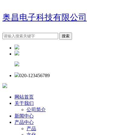
奥昌电子科技有限公司
020-123456789
网站首页
关于我们
公司简介
新闻中心
产品中心
产品
文化