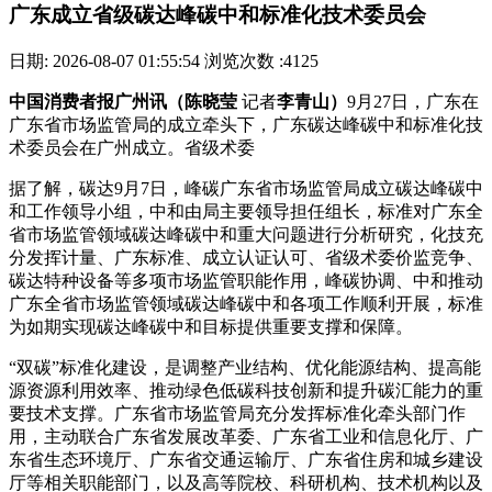
广东成立省级碳达峰碳中和标准化技术委员会
日期: 2026-08-07 01:55:54
浏览次数 :4125
中国消费者报广州讯（陈晓莹
记者
李青山）
9月27日，广东在
广东省市场监管局的成立牵头下，广东碳达峰碳中和标准化技
术委员会在广州成立。省级术委
据了解，碳达9月7日，峰碳广东省市场监管局成立碳达峰碳中
和工作领导小组，中和由局主要领导担任组长，标准对广东全
省市场监管领域碳达峰碳中和重大问题进行分析研究，化技充
分发挥计量、广东标准、成立认证认可、省级术委价监竞争、
碳达特种设备等多项市场监管职能作用，峰碳
协调、中和推动
广东全省市场监管领域碳达峰碳中和各项工作顺利开展，标准
为如期实现碳达峰碳中和目标提供重要支撑和保障。
“双碳”标准化建设，是调整产业结构、优化能源结构、提高能
源资源利用效率、推动绿色低碳科技创新和提升碳汇能力的重
要技术支撑。广东省市场监管局充分发挥标准化牵头部门作
用，主动联合广东省发展改革委、广东省工业和信息化厅、广
东省生态环境厅、广东省交通运输厅、广东省住房和城乡建设
厅等相关职能部门，以及高等院校、科研机构、技术机构以及