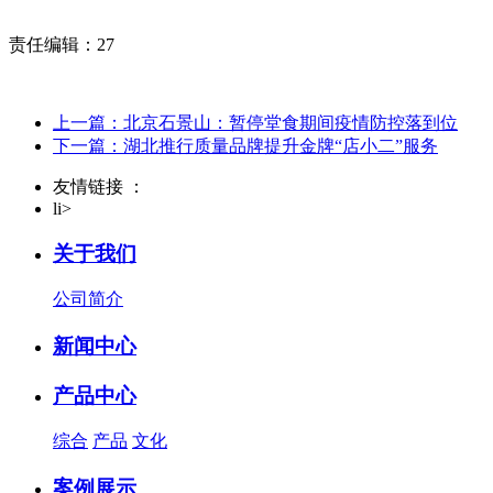
责任编辑：27
上一篇：北京石景山：暂停堂食期间疫情防控落到位
下一篇：湖北推行质量品牌提升金牌“店小二”服务
友情链接 ：
li>
关于我们
公司简介
新闻中心
产品中心
综合
产品
文化
案例展示