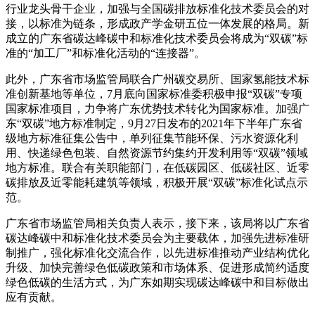
行业龙头骨干企业，加强与全国碳排放标准化技术委员会的对
接，以标准为链条，形成政产学金研五位一体发展的格局。新
成立的广东省碳达峰碳中和标准化技术委员会将成为“双碳”标
准的“加工厂”和标准化活动的“连接器”。
此外，广东省市场监管局联合广州碳交易所、国家氢能技术标
准创新基地等单位，7月底向国家标准委积极申报“双碳”专项
国家标准项目，力争将广东优势技术转化为国家标准。加强广
东“双碳”地方标准制定，9月27日发布的2021年下半年广东省
级地方标准征集公告中，单列征集节能环保、污水资源化利
用、快递绿色包装、自然资源节约集约开发利用等“双碳”领域
地方标准。联合有关职能部门，在低碳园区、低碳社区、近零
碳排放及近零能耗建筑等领域，积极开展“双碳”标准化试点示
范。
广东省市场监管局相关负责人表示，接下来，该局将以广东省
碳达峰碳中和标准化技术委员会为主要载体，加强先进标准研
制推广，强化标准化交流合作，以先进标准推动产业结构优化
升级、加快完善绿色低碳政策和市场体系、促进形成简约适度
绿色低碳的生活方式，为广东如期实现碳达峰碳中和目标做出
应有贡献。