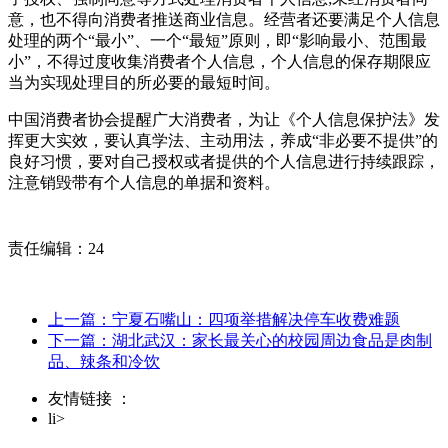
意，也不得向消费者推送商业信息。经营者还要满足个人信息
处理的两个“最小”、一个“最短”原则，即“影响最小、范围最
小”，不得过度收集消费者个人信息，个人信息的保存期限应
当为实现处理目的所必要的最短时间。
中国消费者协会提醒广大消费者，为让《个人信息保护法》发
挥更大实效，要认真学法、主动用法，养成“非必要不提供”的
良好习惯，要对自己授权或者提供的个人信息进行持续跟踪，
注意销毁带有个人信息的单据和资料。
责任编辑：24
上一篇：宁夏石嘴山：四项举措解决停车收费难题
下一篇：湖北武汉：家长最关心的校园周边食品是肉制
品、辣条和冷饮
友情链接 ：
li>