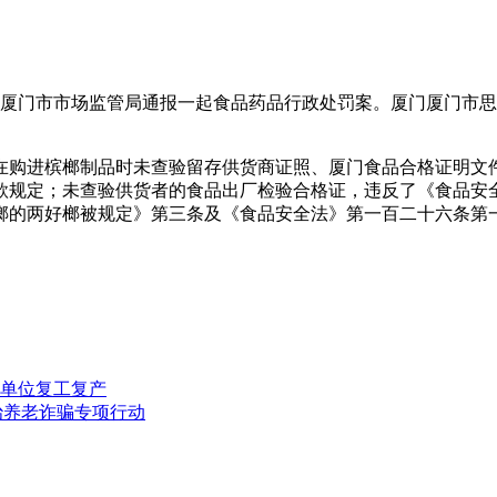
建省厦门市市场监管局通报一起食品药品行政处罚案。厦门厦门市
在购进槟榔制品时未查验留存供货商证照、厦门食品合格证明文
规定；未查验供货者的食品出厂检验合格证，违反了《食品安全法
榔的两好榔被规定》第三条及《食品安全法》第一百二十六条第
务单位复工复产
治养老诈骗专项行动